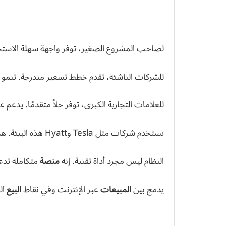
لصاحب المشروع الصغير، توفر واجهة سهلة الاستخدا
للشركات الناشئة، تقدم خطط تسعير متدرجة. تنمو 
للعلامات التجارية الكبرى، توفر حلاً متقدمًا. يدعم
تستخدم شركات مثل Tesla وHyatt هذه البيئة. هذا يؤكد قدرتها على خدمة
النظام ليس مجرد أداة تقنية. إنه
منصة
متكاملة تد
يدمج بين
المبيعات
عبر الإنترنت وفي نقاط
البيع
ال