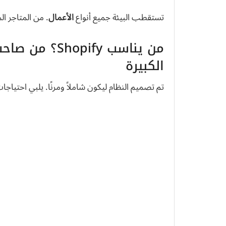
تستقطب البيئة جميع أنواع
الأعمال
. من المتاجر الم
من يناسب pify
الكبيرة
تم تصميم النظام ليكون شاملاً ومرنًا. يلبي احتياجا