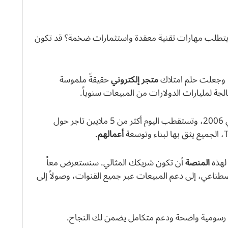
 يتطلب مهارات تقنية معقدة واستثمارات ضخمة؟ قد تكون
، وجعلت حلم امتلاك
متجر إلكتروني
حقيقةً ملموسة
لجة لمليارات الدولارات من المبيعات سنوياً.
تأسست هذه الشركة الكندية متعددة الجنسيات في 2006، وتستقطب اليوم أكثر من 5 ملايين تاجر حول
أعمالهم
.
لهذه
المنصة
أن تكون شريكك المثالي. سنستعرض معاً
صطناعي، إلى دعم المبيعات عبر جميع القنوات، وصولاً إلى
رسومية واضحة ودعم متكامل يضمن لك النجاح.