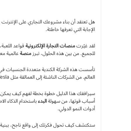
هل تعتقد أن بناء مشروعك التجاري على الإنترنت
الإجابة التي تعرفها خاطئة.
لقد غيّرت
منصات التجارة الإلكترونية
قواعد اللعبة
للجميع. من بين هذه الحلول، تبرز
منصة
عالمية معا
العالم. من الشركات الناشئة إلى العمالقة مثل Tesla، الجميع يثق بها لبناء وتوسعة
سيرافقك هذا الدليل خطوة بخطة لفهم كيف يمكن 
أسباب قوتها، من سهولة
البدء
باستخدام الذكاء الا
أدوات النمو الدولي.
ستكتشف كيف تحول فكرتك إلى واقع ناجح، ببنية 