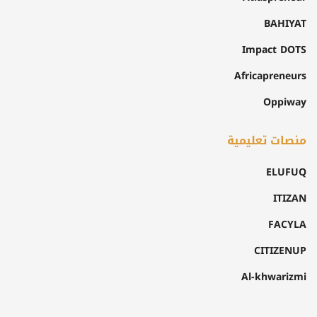
BAHIYAT
Impact DOTS
Africapreneurs
Oppiway
منصات تعليمية
ELUFUQ
ITIZAN
FACYLA
CITIZENUP
Al-khwarizmi