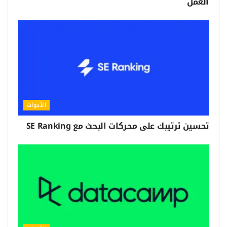
العمل
الأدوات
تحسين ترتيبك على محركات البحث مع SE Ranking