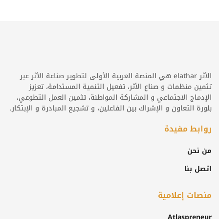
الأثر elathar هي المنصة العربية الأولى لتطوير صناعة الأثر عبر
تثمين منظمات و صناع الأثر، تفعيل التنمية المستدامة، تعزيز
الإدماج الاجتماعي و المشاركة المواطنة، تثمين العمل التطوعي،
بلورة التعاون و الإشراك بين الفاعلين، و تشجيع المبادرة و الإبتكار.
روابط مفيدة
من نحن
اتصل بنا
منصات إعلامية
Atlaspreneur