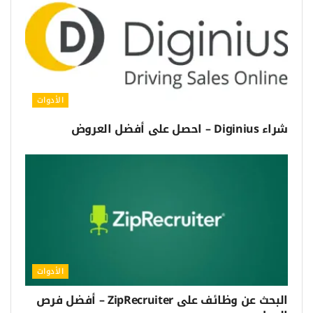
الأدوات
شراء Diginius – احصل على أفضل العروض
الأدوات
البحث عن وظائف على ZipRecruiter – أفضل فرص