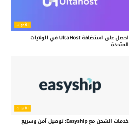
الأدوات
احصل على استضافة UltaHost في الولايات
المتحدة
الأدوات
خدمات الشحن مع Easyship: توصيل آمن وسريع