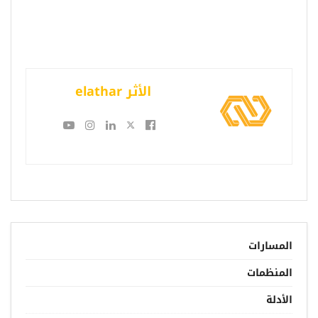
الأثر elathar
المسارات
المنظمات
الأدلة