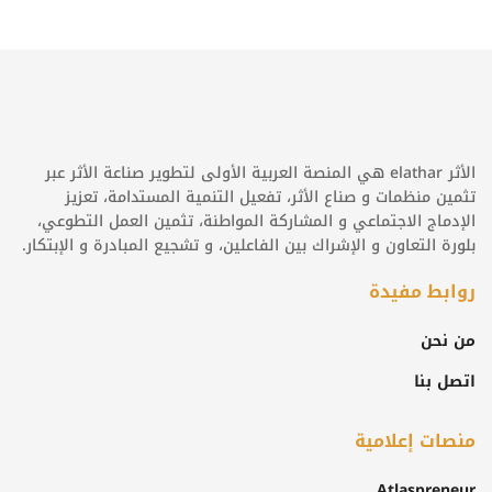
الأثر elathar هي المنصة العربية الأولى لتطوير صناعة الأثر عبر
تثمين منظمات و صناع الأثر، تفعيل التنمية المستدامة، تعزيز
الإدماج الاجتماعي و المشاركة المواطنة، تثمين العمل التطوعي،
بلورة التعاون و الإشراك بين الفاعلين، و تشجيع المبادرة و الإبتكار.
روابط مفيدة
من نحن
اتصل بنا
منصات إعلامية
Atlaspreneur