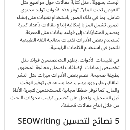
البحث بسهولة، مثل كتابة مقالات حول مواضيع مثل
“الغوص تحت الماء”. توفر هذه الأدوات توليد محتوى
شامل، بما في ذلك الصور باستخدام تقنيات مثل إنشاء
الصور. تشمل المزايا إمكانية إنتاج مقالات بأعداد كبيرة
وتصدير المشاركات إلى قواعد بيانات مثل المعرفة.
تستخدم بعض الأدوات تقنيات معالجة اللغة الطبيعية
للتميز في استخدام الكلمات الرئيسية.
في تقييمات الأدوات، يظهر المتخصصون فوائد مثل
تخصيص إعدادات الإضافات لضمان معالجة المحتوى
بطريقة صحيحة. تضم بعض الأدوات ميزات مثل النشر
التلقائي على ووردبريس، مما يساعد في توفير الوقت
والمال. كما توفر خططًا مجانية للمستخدمين لتجربة الأداة
قبل التسجيل، وتعمل على تحسين ترتيب محركات البحث
من خلال إنتاج مقالات مُحسّنة.
5 نصائح لتحسين SEOWriting