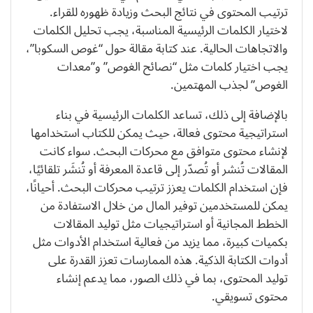
ترتيب المحتوى في نتائج البحث وزيادة ظهوره للقراء.
لاختيار الكلمات الرئيسية المناسبة، يجب تحليل الكلمات
والاتجاهات الحالية. عند كتابة مقالة حول “غوص السكوبا”،
يجب اختيار كلمات مثل “نصائح الغوص” و”معدات
الغوص” لجذب المهتمين.
بالإضافة إلى ذلك، تساعد الكلمات الرئيسية في بناء
استراتيجية محتوى فعالة، حيث يمكن للكتاب استخدامها
لإنشاء محتوى متوافق مع محركات البحث. سواء كانت
المقالات تُنشر أو تُصدّر إلى قاعدة المعرفة أو تُنشَر تلقائيًا،
فإن استخدام الكلمات يعزز ترتيب محركات البحث. أحيانًا،
يمكن للمستخدمين توفير المال من خلال الاستفادة من
الخطط المجانية أو استراتيجيات مثل توليد المقالات
بكميات كبيرة، مما يزيد من فعالية استخدام الأدوات مثل
أدوات الكتابة الذكية. هذه الممارسات تعزز القدرة على
توليد المحتوى، بما في ذلك الصور، مما يدعم إنشاء
محتوى تسويقي.