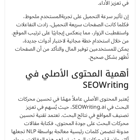
في تعزيز الأداء.
إن تأثير سرعة التحميل على تجربةالمستخدم ملحوظ،
فكلما كانت الصفحات سريعة التحميل، زادت التفاعلات
واستقطبت الزوار، مما ينعكس إيجابيًا على ترتيب الموقع.
من خلال استخدام خطة مجانية لاختبار أدوات جديدة،
يمكن للمستخدمين توفير المال والتأكد من أن الصفحات
تُظهر بشكل صحيح.
أهمية المحتوى الأصلي في
SEOWriting
يُعتبر المحتوى الأصلي عاملاً مهمًا في تحسين محركات
البحث في SEOWriting.ai، حيث يُسهم في تعزيز
تصنيف المواقع في نتائج البحث. تعتمد تقنية تحسين
محركات البحث على جودة المحتوى، فكتابة مقالات
مدونة تتضمن كلمات رئيسية معالجة بواسطة NLP تجعلها
أكثر جاذبية لمحركات البحث. تساهم هذه المقالات، سواء