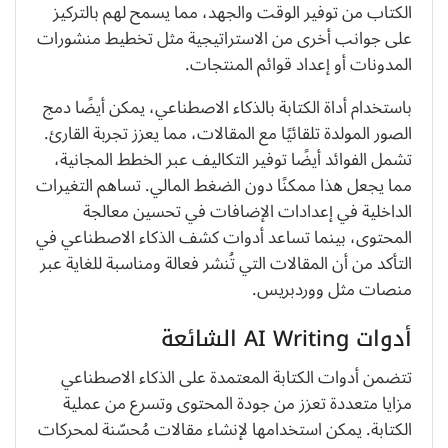
الكتاب من توفير الوقت والجهد، مما يسمح لهم بالتركيز
على جوانب أخرى من الاستراتيجية مثل تخطيط منشورات
المدونات أو إعداد قوائم المنتجات.
باستخدام أداة الكتابة بالذكاء الاصطناعي، يمكن أيضًا دمج
الصور المولدة تلقائيًا مع المقالات، مما يعزز تجربة القارئ.
تشمل الفوائد أيضًا توفير التكاليف عبر الخطط المجانية،
مما يجعل هذا ممكنًا دون الضغط المالي. تساهم التغيرات
الداخلية في إعدادات الإضافات في تحسين معالجة
المحتوى، بينما تساعد أدوات كشف الذكاء الاصطناعي في
التأكد من أن المقالات التي تُنشر فعالة ومناسبة للغاية عبر
منصات مثل ووردبريس.
أدوات AI Writing الشائعة
تتضمن أدوات الكتابة المعتمدة على الذكاء الاصطناعي
مزايا متعددة تعزز من جودة المحتوى وتسرع من عملية
الكتابة. يمكن استخدامها لإنشاء مقالات مُحسّنة لمحركات