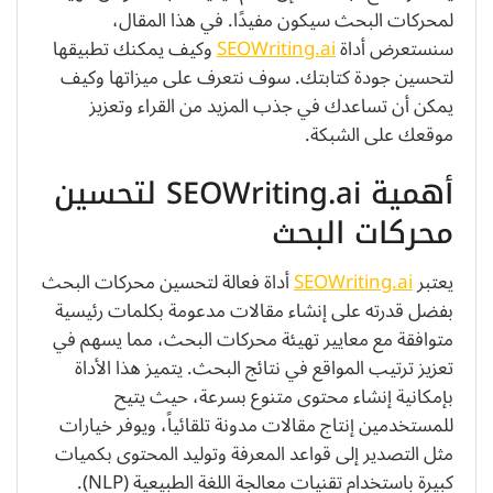
لمحركات البحث سيكون مفيدًا. في هذا المقال،
سنستعرض أداة
SEOWriting.ai
وكيف يمكنك تطبيقها
لتحسين جودة كتابتك. سوف نتعرف على ميزاتها وكيف
يمكن أن تساعدك في جذب المزيد من القراء وتعزيز
موقعك على الشبكة.
أهمية SEOWriting.ai لتحسين
محركات البحث
يعتبر
SEOWriting.ai
أداة فعالة لتحسين محركات البحث
بفضل قدرته على إنشاء مقالات مدعومة بكلمات رئيسية
متوافقة مع معايير تهيئة محركات البحث، مما يسهم في
تعزيز ترتيب المواقع في نتائج البحث. يتميز هذا الأداة
بإمكانية إنشاء محتوى متنوع بسرعة، حيث يتيح
للمستخدمين إنتاج مقالات مدونة تلقائياً، ويوفر خيارات
مثل التصدير إلى قواعد المعرفة وتوليد المحتوى بكميات
كبيرة باستخدام تقنيات معالجة اللغة الطبيعية (NLP).