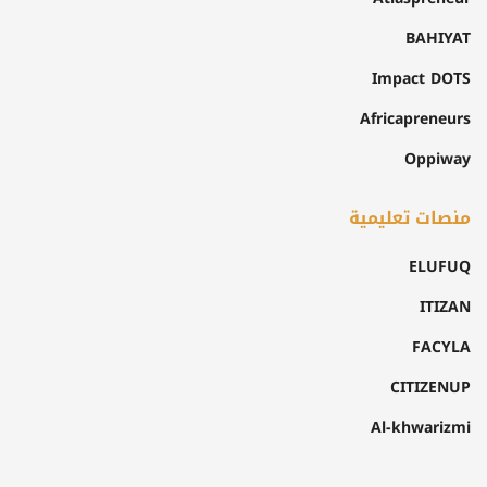
BAHIYAT
Impact DOTS
Africapreneurs
Oppiway
منصات تعليمية
ELUFUQ
ITIZAN
FACYLA
CITIZENUP
Al-khwarizmi