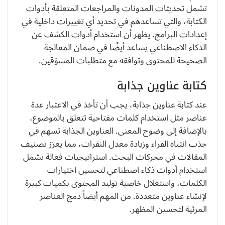
تشمل تحديثات المدونات والمراجعات المتعلقة بأدوات
الكتابة، والتي تساعدهم في تحديد أي تغييرات داخلية في
إعدادات البرامج. يظهر أن استخدام أدوات الكشف عن
الذكاء الاصطناعي يساعد أيضًا في ضمان المعالجة
الصحيحة للمحتوى وتوافقه مع متطلبات المسوّقين.
كتابة عناوين جذابة
عند كتابة عناوين جذابة، يجب أن تأخذ في الاعتبار عدة
عناصر مثل استخدام كلمات مفتاحية تتعلق بالموضوع،
بالإضافة إلى وضوح المعنى. العناوين الجذابة تسهم في
جذب انتباه القراء وزيادة معدل النقرات، مما يعزز تصنيف
المقالات في محركات البحث. استراتيجيات فعالة تشمل
استخدام أدوات ذكاء اصطناعي لتحسين اختيارات
الكلمات، واستغلال خاصية توليد المحتوى بكميات كبيرة
لإنشاء عناوين متعددة. من المهم أيضاً دمج العناصر
المرئية لتحسين المظهر.