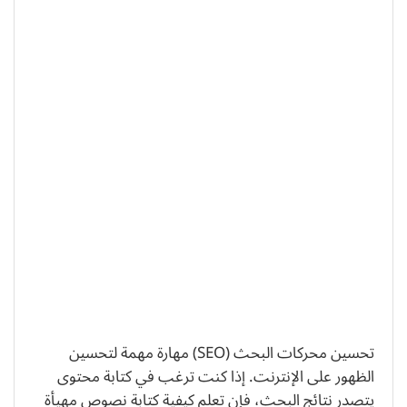
تحسين محركات البحث (SEO) مهارة مهمة لتحسين
الظهور على الإنترنت. إذا كنت ترغب في كتابة محتوى
يتصدر نتائج البحث، فإن تعلم كيفية كتابة نصوص مهيأة