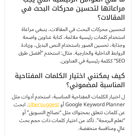
مراعاتها لتحسين محركات البحث في
المقالات؟
لتحسين محركات البحث في المقالات، ينبغي مراعاة
استخدام كلمات رئيسية ملائمة، كتابة عناوين واضحة
وجذابة، تحسين الصور باستخدام النص البديل، وزيادة
الروابط الداخلية والخارجية. مثال: استخدم “أفضل طرق
SEO” ككلمة رئيسية في العناوين.
كيف يمكنني اختيار الكلمات المفتاحية
المناسبة لمضموني؟
ل اختيار الكلمات المفتاحية المناسبة، استخدم أدوات مثل
Google Keyword Planner أو
Ubersuggest
. ابحث
عن كلمات تتعلق بمحتواك مثل “نصائح التسويق” أو
“تعلم البرمجة”. تأكد من اختيار كلمات ذات حجم بحث
عالٍ ومنافسة منخفضة.