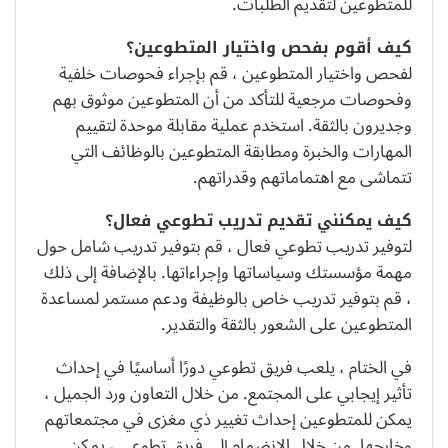
للمتطوعين لتقديم الطلبات.
كيف أقوم بفحص واختيار المتطوعين؟
لفحص واختيار المتطوعين ، قم بإجراء فحوصات خلفية
وفحوصات مرجعية للتأكد من أن المتطوعين موثوق بهم
وجديرون بالثقة. استخدم عملية مقابلة موحدة لتقييم
المهارات والخبرة ومطابقة المتطوعين بالوظائف التي
تتماشى مع اهتماماتهم وقدراتهم.
كيف يمكنني تقديم تدريب تطوعي فعال؟
لتوفير تدريب تطوعي فعال ، قم بتوفير تدريب شامل حول
مهمة مؤسستك وسياساتها وإجراءاتها. بالإضافة إلى ذلك
، قم بتوفير تدريب خاص بالوظيفة ودعم مستمر لمساعدة
المتطوعين على الشعور بالثقة والتقدير.
في الختام ، يلعب فريق تطوعي دورًا أساسيًا في إحداث
تأثير إيجابي على المجتمع. من خلال التعاون ورد الجميل ،
يمكن للمتطوعين إحداث تغيير ذي مغزى في مجتمعاتهم
وخارجها. من خلال الانضمام إلى فريق تطوعي ، يمكن