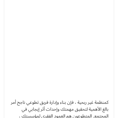
كمنظمة غير ربحية ، فإن بناء وإدارة فريق تطوعي ناجح أمر
بالغ الأهمية لتحقيق مهمتك وإحداث أثر إيجابي في
المجتمع. المتطوعون هم العمود الفقري لمؤسستك ،