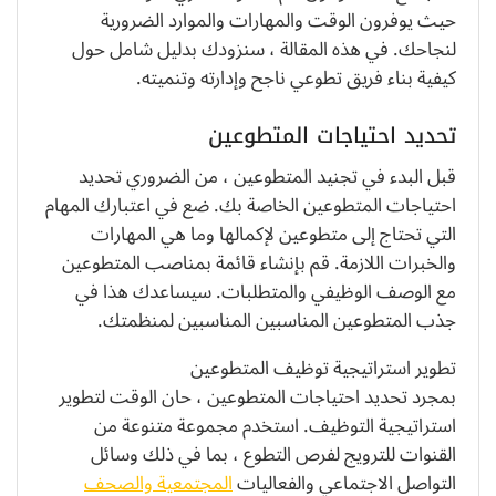
حيث يوفرون الوقت والمهارات والموارد الضرورية
لنجاحك. في هذه المقالة ، سنزودك بدليل شامل حول
كيفية بناء فريق تطوعي ناجح وإدارته وتنميته.
تحديد احتياجات المتطوعين
قبل البدء في تجنيد المتطوعين ، من الضروري تحديد
احتياجات المتطوعين الخاصة بك. ضع في اعتبارك المهام
التي تحتاج إلى متطوعين لإكمالها وما هي المهارات
والخبرات اللازمة. قم بإنشاء قائمة بمناصب المتطوعين
مع الوصف الوظيفي والمتطلبات. سيساعدك هذا في
جذب المتطوعين المناسبين المناسبين لمنظمتك.
تطوير استراتيجية توظيف المتطوعين
بمجرد تحديد احتياجات المتطوعين ، حان الوقت لتطوير
استراتيجية التوظيف. استخدم مجموعة متنوعة من
القنوات للترويج لفرص التطوع ، بما في ذلك وسائل
التواصل الاجتماعي والفعاليات
المجتمعية والصحف