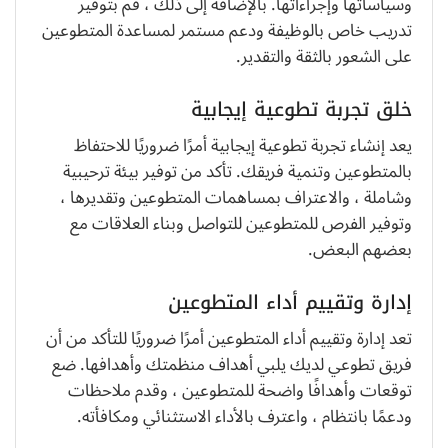
وسياساتها وإجراءاتها. بالإضافة إلى ذلك ، قم بتوفير
تدريب خاص بالوظيفة ودعم مستمر لمساعدة المتطوعين
على الشعور بالثقة والتقدير.
خلق تجربة تطوعية إيجابية
يعد إنشاء تجربة تطوعية إيجابية أمرًا ضروريًا للاحتفاظ
بالمتطوعين وتنمية فريقك. تأكد من توفير بيئة ترحيبية
وشاملة ، والاعتراف بمساهمات المتطوعين وتقديرها ،
وتوفير الفرص للمتطوعين للتواصل وبناء العلاقات مع
بعضهم البعض.
إدارة وتقييم أداء المتطوعين
تعد إدارة وتقييم أداء المتطوعين أمرًا ضروريًا للتأكد من أن
فريق تطوعي لديك يلبي أهداف منظمتك وأهدافها. ضع
توقعات وأهدافًا واضحة للمتطوعين ، وقدم ملاحظات
ودعمًا بانتظام ، واعترف بالأداء الاستثنائي ومكافأته.