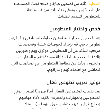
المحلية
. تأكد من تضمين عبارة واضحة تحث المستخدم
على اتخاذ إجراء وتوفير تعليمات سهلة المتابعة
للمتطوعين لتقديم الطلبات.
فحص واختيار المتطوعين
يعد فحص واختيار المتطوعين خطوة حاسمة في بناء فريق
تطوعي ناجح. قم بإجراء فحوصات خلفية وفحوصات
مرجعية للتأكد من أن المتطوعين موثوق بهم وجديرون
بالثقة. استخدم عملية مقابلة موحدة لتقييم المهارات
والخبرة ، وتأكد من مطابقة المتطوعين مع المناصب التي
تتماشى مع اهتماماتهم وقدراتهم.
توفير تدريب تطوعي فعال
يعد تدريب المتطوعين الفعال أمرًا ضروريًا لضمان تمتع
المتطوعين بالمهارات والمعرفة اللازمة لأداء مهامهم
بنجاح. توفير تدريب شامل حول مهمة مؤسستك