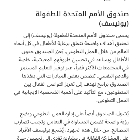
صندوق الأمم المتحدة للطفولة
(يونيسف)
يسعى صندوق الأمم المتحدة للطفولة (يونيسف) إلى
تحقيق أهداف واضحة تتعلق برعاية الأطفال في كل أنحاء
العالم من خلال العمل التطوعي. يُعزز الصندوق حقوق
الأطفال ويساعد في تحسين ظروفهم المعيشية، خاصة
في المجتمعات الأكثر فقراً، عبر توفير التعليم المستمر
والدعم النفسي. تتضمن بعض المبادرات التي ينفذها
الصندوق برامج تهدف إلى تعزيز التواصل الفعال بين
المتطوعين، مع التأكيد على أهمية الشخصية الإيجابية في
العمل التطوعي.
يُشرف الصندوق أيضاً على إدارة العمل التطوعي ويضع
رؤية واضحة تضمن المساواة في التعامل وتجنب تضارب
المصالح. من خلال هذه الجهود، يُشجع يونيسف الأفراد
على المشاركة الفعّالة في مشاريع تؤدي إلى تحسين حياة