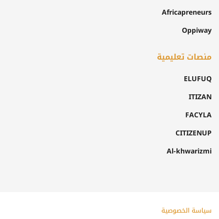
Africapreneurs
Oppiway
منصات تعليمية
ELUFUQ
ITIZAN
FACYLA
CITIZENUP
Al-khwarizmi
سياسة الخصوصية