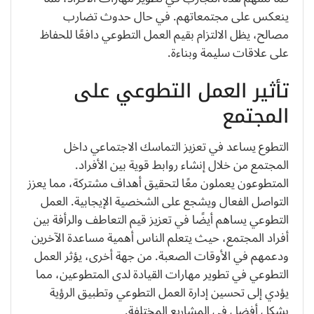
ينعكس على مجتمعاتهم. في حال حدوث تضارب
مصالح، يظل الالتزام بقيم العمل التطوعي دافعًا للحفاظ
على علاقات سليمة وبناءة.
تأثير العمل التطوعي على
المجتمع
التطوع يساعد في تعزيز التماسك الاجتماعي داخل
المجتمع من خلال إنشاء روابط قوية بين الأفراد.
المتطوعون يعملون معًا لتحقيق أهداف مشتركة، مما يعزز
التواصل الفعال ويشجع على الشخصية الإيجابية. العمل
التطوعي يساهم أيضًا في تعزيز قيم التعاطف والرأفة بين
أفراد المجتمع، حيث يتعلم الناس أهمية مساعدة الآخرين
ودعمهم في الأوقات الصعبة. من جهة أخرى، يؤثر العمل
التطوعي في تطوير مهارات القيادة لدى المتطوعين، مما
يؤدي إلى تحسين إدارة العمل التطوعي وتطبيق الرؤية
بشكل أفضل في المشاريع المختلفة.