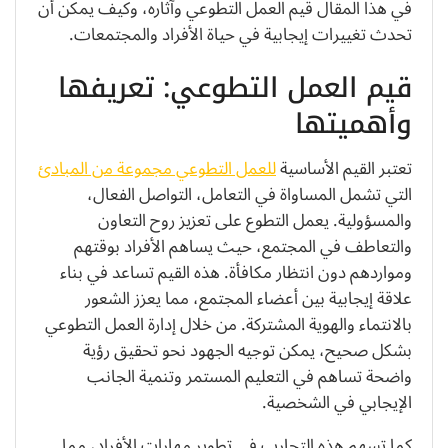
في هذا المقال قيم العمل التطوعي وآثاره، وكيف يمكن أن
تحدث تغييرات إيجابية في حياة الأفراد والمجتمعات.
قيم العمل التطوعي: تعريفها
وأهميتها
تعتبر القيم الأساسية
للعمل التطوعي مجموعة من المبادئ
التي تشمل المساواة في التعامل، التواصل الفعال،
والمسؤولية. يعمل التطوع على تعزيز روح التعاون
والتعاطف في المجتمع، حيث يساهم الأفراد بوقتهم
ومواردهم دون انتظار مكافأة. هذه القيم تساعد في بناء
علاقة إيجابية بين أعضاء المجتمع، مما يعزز الشعور
بالانتماء والهوية المشتركة. من خلال إدارة العمل التطوعي
بشكل صحيح، يمكن توجيه الجهود نحو تحقيق رؤية
واضحة تساهم في التعليم المستمر وتنمية الجانب
الإيجابي في الشخصية.
كما تسهم هذه التجارب في تطوير مهارات الأفراد، مما