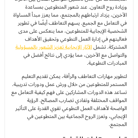
وزيادة روح التعاون. عند شعور المتطوعين بمساعدة
الآخرين، يزداد ارتباطهم بالمجتمع، مما يعزز مبدأ المساواة
في التعامل مع الجميع. يسهم التعاطف أيضًا في تطوير
الشخصية الإيجابية للمتطوعين، مما ينعكس على مدى
فعاليتهم في إدارة العمل التطوعي وتحقيق الأهداف
المشتركة. تشمل
الآثار الإيجابية تعزيز الشعور بالمسؤولية
والتواصل مع الآخرين، مما يؤدي إلى نتائج أفضل في
المبادرات التطوعية.
لتطوير مهارات التعاطف والرأفة، يمكن تقديم التعليم
المستمر للمتطوعين من خلال ورش عمل ودورات تدريبية.
تساعد هذه الدورات المشاركين على فهم كيفية التعامل مع
المواقف المختلفة وتفادي تضارب المصالح. الرؤية
الواضحة لأهداف العمل التطوعي تقوي القدرة على التأثير
الإيجابي، وتعزز الروح الجماعية بين المتطوعين في
المجتمع.