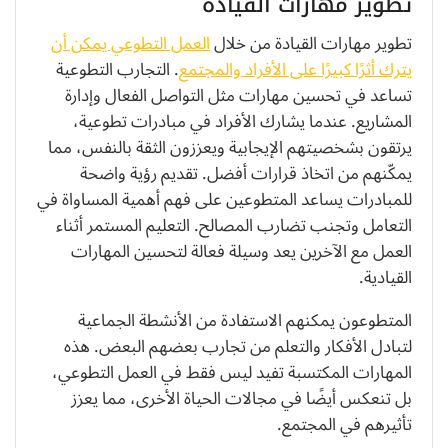
تطوير مهارات القيادة
تطوير مهارات القيادة من خلال
العمل التطوعي يمكن أن
يترك أثرًا كبيرًا على الأفراد والمجتمع
. التجارب التطوعية
تساعد في تحسين مهارات مثل التواصل الفعال وإدارة
المشاريع. عندما يشارك الأفراد في مبادرات تطوعية،
يرتقون بشخصيتهم الإيجابية ويعززون الثقة بالنفس، مما
يمكّنهم من اتخاذ قرارات أفضل. تقديم رؤية واضحة
للمبادرات يساعد المتطوعين على فهم أهمية المساواة في
التعامل وتجنب تضارب المصالح. التعليم المستمر أثناء
العمل مع الآخرين يعد وسيلة فعالة لتحسين المهارات
القيادية.
المتطوعون يمكنهم الاستفادة من الأنشطة الجماعية
لتبادل الأفكار والتعلم من تجارب بعضهم البعض. هذه
المهارات المكتسبة تفيد ليس فقط في العمل التطوعي،
بل تنعكس أيضًا في مجالات الحياة الأخرى، مما يعزز
تأثيرهم في المجتمع.