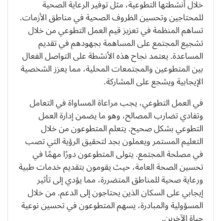
خلال أنشطتها التطوعية، مثل توفير الرعاية الصحية
للمحتاجين وتحسين الظروف الصحية في مناطق الأزمات.
تساهم المنظمة في تعزيز قيم العمل التطوعي من خلال
تشجيع المجتمع على المساهمة بجهودهم في تقديم
المساعدة. يعتمد نجاح هذه الأنشطة على التواصل الفعال
بين المتطوعين والمجتمعات المحلية، مما يعزز الشخصية
الإيجابية ويشجع على المشاركة.
في العمل التطوعي، يجب مراعاة المساواة في التعامل
وتفادي تضارب المصالح، وهو ما يضمن إدارة العمل
التطوعي بشكل صحيح. يتعلم المتطوعون من خلال
التعليم المستمر ويعملون بجد لتحقيق الرؤية التي تصب
في مصلحة المجتمع. يتولى المتطوعون دورًا مهمًا في
تحسين الصحة العامة، حيث يقومون بتقديم خدمات طبية
ورعاية صحية للمناطق المتضررة، مما يؤدي إلى تأثير
إيجابي على السكان الذين يحتاجون إلى الدعم. من خلال
المسؤولية والمبادرة، يسهم المتطوعون في تحسين نوعية
حياة الآخرين.