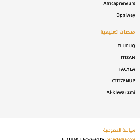
Africapreneurs
Oppiway
منصات تعليمية
ELUFUQ
ITIZAN
FACYLA
CITIZENUP
Al-khwarizmi
سياسة الخصوصية
ELATHAR | Powered by
impactedia.com