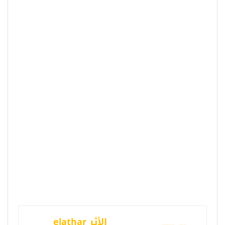
الأثر elathar