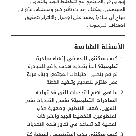
إيجابي في المجتمع. مع التخطيط الجيد والتعاون
المجتمعي، يمكنك إحداث تأثير كبير ومستدام. تذكر أن
نجاح أي مبادرة يعتمد على الإصرار والالتزام بتحقيق
الأهداف المرسومة.
الأسئلة الشائعة
كيف يمكنني البدء في إنشاء مبادرة
تطوعية؟
ابدأ بتحديد هدف واضح للمبادرة
ثم قم بتحليل احتياجات المجتمع، وبناء فريق
عمل ملتزم لتصميم وتنفيذ الخطة.
ما هي أهم التحديات التي قد تواجه
المبادرات التطوعية؟
تشمل التحديات نقص
التمويل، ضعف التنظيم، وصعوبة جذب
المتطوعين. التخطيط الجيد والشراكات
المحلية قد تساعد في تجاوز هذه التحديات.
كيف يمكنني جذب المتطوعين للمشاركة