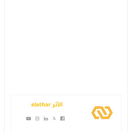
الأثر elathar