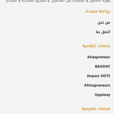
بلورة التعاون و الإشراك بين الفاعلين، و تشجيع المبادرة و الإبتكار.
روابط مفيدة
من نحن
اتصل بنا
منصات إعلامية
Atlaspreneur
BAHIYAT
Impact DOTS
Africapreneurs
Oppiway
منصات تعليمية