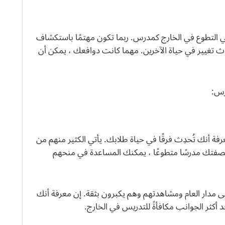
 التطوع في الخارج كمدرس. ربما تكون مهتمًا باستكشاف
 تغيير في حياة الآخرين. مهما كانت دوافعك ، يمكن أن
س:
فة أنك تُحدِث فرقًا في حياة طلابك. يأتي الكثير منهم من
صفتك مدرسًا متطوعًا ، يمكنك المساعدة في منحهم
لى مدار العام ومشاهدتهم وهم يكبرون بثقة. إن معرفة أنك
كثر الجوانب مكافأةً للتدريس في الخارج.